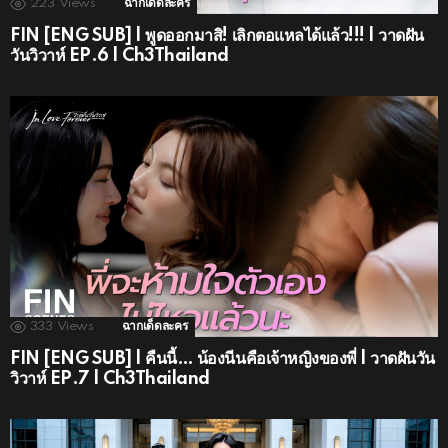
223
Views
ฉากเด็ดละคร
FIN [ENG SUB] | พูดออกมาสิ! เลิกตอแหลได้แล้ว!!! | วาดฝัน
วันวิวาห์ EP.6 | Ch3Thailand
333
Views
ฉากเด็ดละคร
FIN [ENG SUB] | คืนนี้… น้องนีนคือเจ้าหญิงของพี่ | วาดฝันวัน
วิวาห์ EP.7 | Ch3Thailand