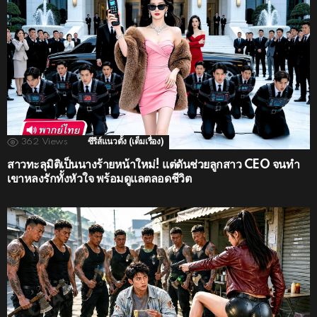
362
Views
ซีรีส์แนวตั้ง (เต็มเรื่อง)
สาวทะลุมิติเป็นนางร้ายหน้าใหม่! แต่ดันช่วยลูกสาว CEO จนทำ
เขาหลงรักทั้งหัวใจ พร้อมดูแลตลอดชีวิต