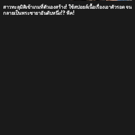
สาวทะลุมิติเข้าเกมที่ตัวเองสร้าง! ใช้สปอยล์เนื้อเรื่องเอาตัวรอด จน
กลายเป็นพระชายาอันดับหนึ่ง!? พีค!