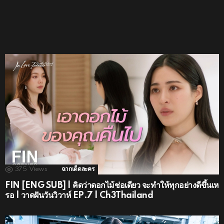
375
Views
ฉากเด็ดละคร
FIN [ENG SUB] | คิดว่าดอกไม้ช่อเดียว จะทำให้ทุกอย่างดีขึ้นเห
รอ | วาดฝันวันวิวาห์ EP.7 | Ch3Thailand