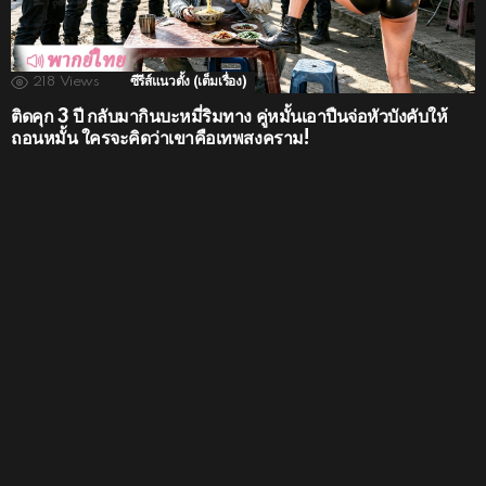
218
Views
ซีรีส์แนวตั้ง (เต็มเรื่อง)
ติดคุก 3 ปี กลับมากินบะหมี่ริมทาง คู่หมั้นเอาปืนจ่อหัวบังคับให้
ถอนหมั้น ใครจะคิดว่าเขาคือเทพสงคราม!