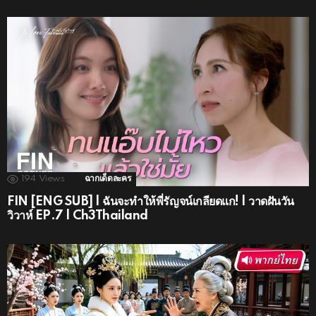
194
Views
ฉากเด็ดละคร
FIN [ENG SUB] | ฉันจะทำให้พี่รัญจน์เกลียดแก! | วาดฝันวัน
วิวาห์ EP.7 | Ch3Thailand