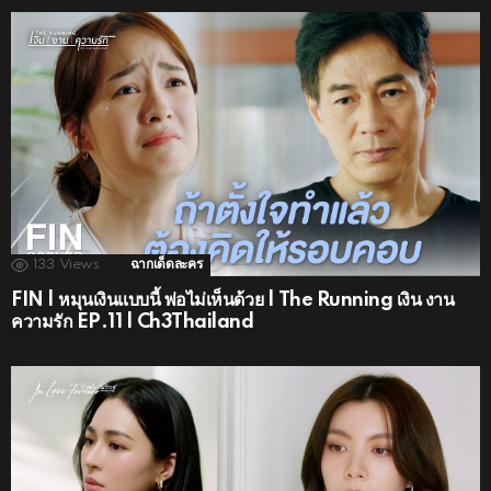
133
Views
ฉากเด็ดละคร
FIN | หมุนเงินแบบนี้ พ่อไม่เห็นด้วย | The Running เงิน งาน
ความรัก EP.11 | Ch3Thailand