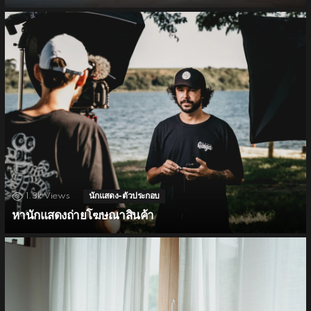
1.3k
Views
นักแสดง-ตัวประกอบ
หานักแสดงถ่ายโฆษณาสินค้า